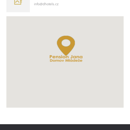
info@dhotels.cz