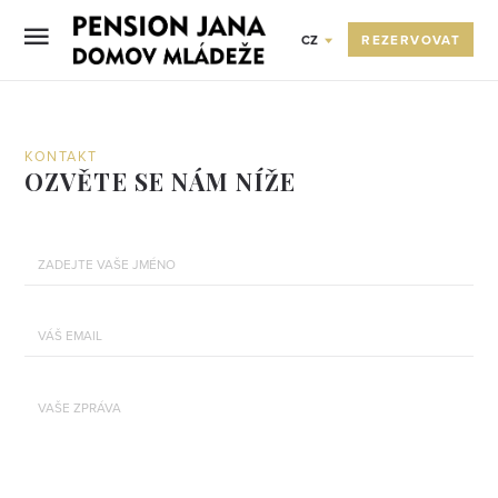
REZERVOVAT
CZ
KONTAKT
OZVĚTE SE NÁM NÍŽE