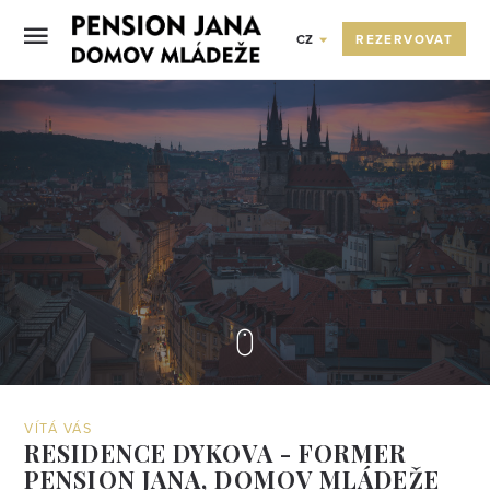
REZERVOVAT
CZ
VÍTÁ VÁS
RESIDENCE DYKOVA - FORMER
PENSION JANA, DOMOV MLÁDEŽE